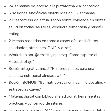
24 semanas de acceso a la plataforma y al contenido
6 sesiones sincrónicas distribuidas en 12 semanas
2 Masterclass de actualización sobre evidencia en dietas,
salud en todas las tallas, conducta alimentaria y mindful
eating.
2 Mesas redondas en torno a casos clínicos (hábitos
saludables, atracones, DM2, y otros)
Workshop por @teresitajimenezq “Cómo superar el
Autosabotaje”
Sesión integrativa inicial “Primeros pasos para una
consulta nutricional alineada a tí
”
Sesión BONUS “Ser nutricionista en rrss; mis desafíos y
estrategias claves”
Material digital con bibliografía adicional, herramientas
prácticas y contenido de interés.
Grupo de whatsapp 24/7 para conocernos, darnos datos