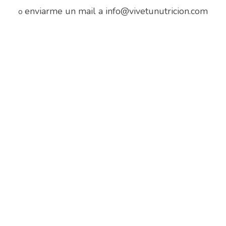
enviarme un mail a info@vivetunutricion.com
o