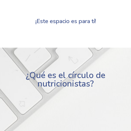
¡Este espacio es para tí!
¿Qué es el círculo de
nutricionistas?