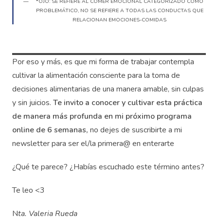
*OJO: SE REFIERE AL COMER EMOCIONAL CATEGORIZADO COMO
PROBLEMÁTICO, NO SE REFIERE A TODAS LAS CONDUCTAS QUE
RELACIONAN EMOCIONES-COMIDAS
Por eso y más, es que mi forma de trabajar contempla
cultivar la alimentación consciente para la toma de
decisiones alimentarias de una manera amable, sin culpas
y sin juicios.
Te invito
a conocer y cultivar esta práctica
de manera más profunda en mi próximo programa
online de 6 semanas,
no dejes de suscribirte a mi
newsletter para ser el/la primera@ en enterarte
¿Qué te parece? ¿Habías escuchado este término antes?
Te leo <3
N
ta. Valeria Rueda