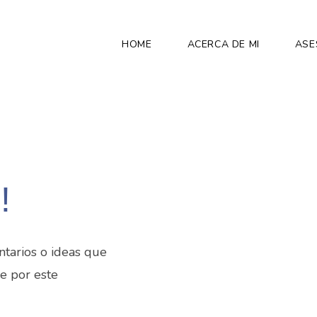
HOME
ACERCA DE MI
ASE
!
tarios o ideas que
e por este