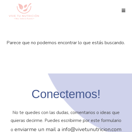
Parece que no podemos encontrar lo que estás buscando.
Conectemos!
No te quedes con las dudas, comentarios o ideas que
quieras decirme. Puedes escribirme por este formulario
enviarme un mail a info@vivetunutricion.com
o