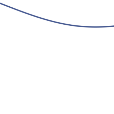
HOME
ACERCA DE MI
ASESORÍA NUTRICIONAL
CURSOS
2022 Vive tu nutrición
Todos los derechos reservados